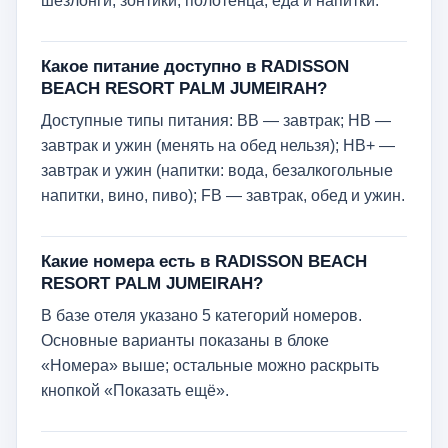
шезлонги, зонтики, полотенца, еда и напитки.
Какое питание доступно в RADISSON
BEACH RESORT PALM JUMEIRAH?
Доступные типы питания: BB — завтрак; HB —
завтрак и ужин (менять на обед нельзя); HB+ —
завтрак и ужин (напитки: вода, безалкогольные
напитки, вино, пиво); FB — завтрак, обед и ужин.
Какие номера есть в RADISSON BEACH
RESORT PALM JUMEIRAH?
В базе отеля указано 5 категорий номеров.
Основные варианты показаны в блоке
«Номера» выше; остальные можно раскрыть
кнопкой «Показать ещё».