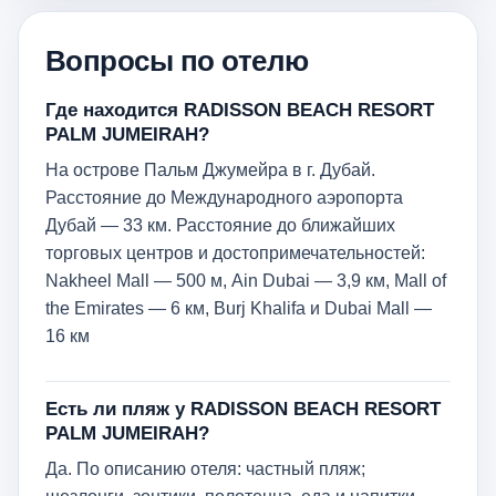
Вопросы по отелю
Где находится RADISSON BEACH RESORT
PALM JUMEIRAH?
На острове Пальм Джумейра в г. Дубай.
Расстояние до Международного аэропорта
Дубай — 33 км. Расстояние до ближайших
торговых центров и достопримечательностей:
Nakheel Mall — 500 м, Ain Dubai — 3,9 км, Mall of
the Emirates — 6 км, Burj Khalifa и Dubai Mall —
16 км
Есть ли пляж у RADISSON BEACH RESORT
PALM JUMEIRAH?
Да. По описанию отеля: частный пляж;