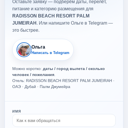
Оставьте заявку — подберём даты, перелёт,
питание и категорию размещения для
RADISSON BEACH RESORT PALM
JUMEIRAH
. Или напишите Ольге в Telegram —
это быстрее.
Ольга
Написать в Telegram
Можно коротко:
даты / город вылета / сколько
человек / пожелания
.
Отель: RADISSON BEACH RESORT PALM JUMEIRAH ·
ОАЭ · Дубай · Палм Джумейра
ИМЯ