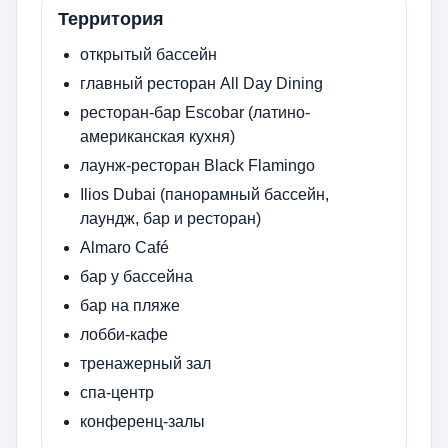
Территория
открытый бассейн
главный ресторан All Day Dining
ресторан-бар Escobar (латино-
американская кухня)
лаунж-ресторан Black Flamingo
Ilios Dubai (панорамный бассейн,
лаундж, бар и ресторан)
Almaro Café
бар у бассейна
бар на пляже
лобби-кафе
тренажерный зал
спа-центр
конференц-залы