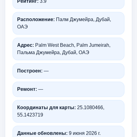
Рейтинг:
3.9
Расположение:
Палм Джумейра, Дубай,
ОАЭ
Адрес:
Palm West Beach, Palm Jumeirah,
Пальма Джумейра, Дубай, ОАЭ
Построен:
—
Ремонт:
—
Координаты для карты:
25.1080466,
55.1423719
Данные обновлены:
9 июня 2026 г.