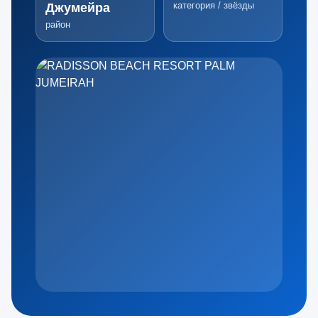
категория / звёзды
Джумейра
район