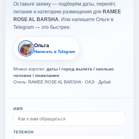
Оставьте заявку — подберём даты, перелёт,
питание и категорию размещения для
RAMEE
ROSE AL BARSHA
. Или напишите Ольге в
Telegram — это быстрее.
Ольга
Написать в Telegram
Можно коротко:
даты / город вылета / сколько
человек / пожелания
.
Отель: RAMEE ROSE AL BARSHA · ОАЭ · Дубай
ИМЯ
ТЕЛЕФОН