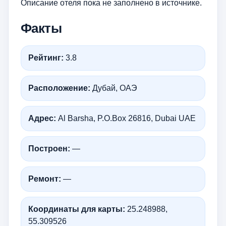
Описание отеля пока не заполнено в источнике.
Факты
Рейтинг:
3.8
Расположение:
Дубай, ОАЭ
Адрес:
Al Barsha, P.O.Box 26816, Dubai UAE
Построен:
—
Ремонт:
—
Координаты для карты:
25.248988,
55.309526