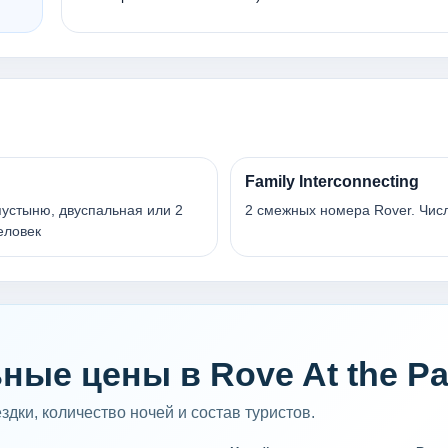
Family Interconnecting
 пустыню, двуспальная или 2
2 смежных номера Rover. Числ
еловек
ные цены в Rove At the Pa
дки, количество ночей и состав туристов.