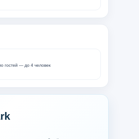
о гостей — до 4 человек
rk