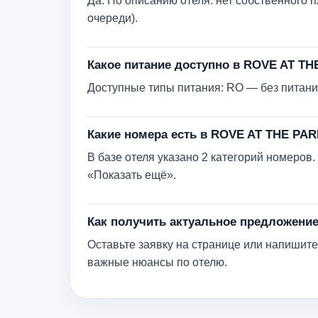
Да. По описанию отеля: нет собственного 
очереди).
Какое питание доступно в ROVE AT T
Доступные типы питания: RO — без питания
Какие номера есть в ROVE AT THE PA
В базе отеля указано 2 категорий номеро
«Показать ещё».
Как получить актуальное предложени
Оставьте заявку на странице или напишите 
важные нюансы по отелю.