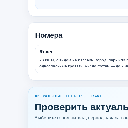
Номера
Rover
23 кв. м, с видом на бассейн, город, парк или
односпальные кровати. Число гостей — до 2 ч
АКТУАЛЬНЫЕ ЦЕНЫ RTC TRAVEL
Проверить актуаль
Выберите город вылета, период начала поез