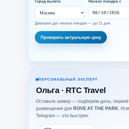
Город вылета
Начало поездки с
Диапазон дат начала поездки — до 21 дня.
Проверить актуальную цену
ПЕРСОНАЛЬНЫЙ ЭКСПЕРТ
Ольга · RTC Travel
Оставьте заявку — подберём даты, перелёт
размещения для
ROVE AT THE PARK
. Ил
Telegram — это быстрее.