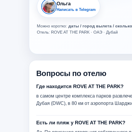
Ольга
Написать в Telegram
Можно коротко:
даты / город вылета / скольк
Отель: ROVE AT THE PARK · ОАЭ · Дубай
Вопросы по отелю
Где находится ROVE AT THE PARK?
в самом центре комплекса парков развлечен
Дубая (DWC), в 80 км от аэропорта Шарджи
Есть ли пляж у ROVE AT THE PARK?