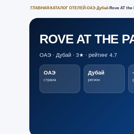
ГЛАВНАЯ
›
КАТАЛОГ ОТЕЛЕЙ
›
ОАЭ
›
Дубай
›
Rove AT the 
ROVE AT THE P
ОАЭ · Дубай · 3★ · рейтинг 4.7
ОАЭ
Дубай
страна
регион