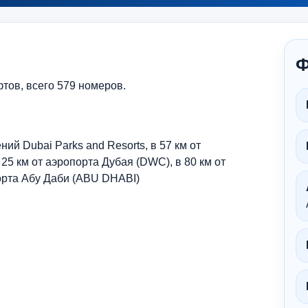
Ф
фтов, всего 579 номеров.
ий Dubai Parks and Resorts, в 57 км от
25 км от аэропорта Дубая (DWC), в 80 км от
орта Абу Даби (ABU DHABI)