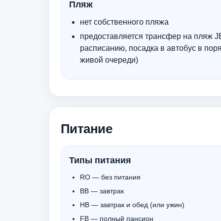
Пляж
нет собственного пляжа
предоставляется трансфер на пляж J
расписанию, посадка в автобус в пор
живой очереди)
Питание
Типы питания
RO — без питания
BB — завтрак
HB — завтрак и обед (или ужин)
FB — полный пансион