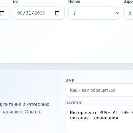
по
Ночей
Взро
ИМЯ
ЗАПРОС
, питание и категорию
и напишите Ольге в