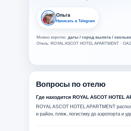
Ольга
Написать в Telegram
Можно коротко:
даты / город вылета / скольк
Отель: ROYAL ASCOT HOTEL APARTMENT · ОАЭ ·
Вопросы по отелю
Где находится ROYAL ASCOT HOTEL 
ROYAL ASCOT HOTEL APARTMENT расположен
и район, пляж, логистику до аэропорта и 