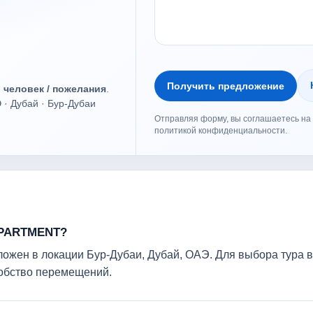
Получить предложение
о человек / пожелания
.
 Дубай · Бур-Дубаи
Отправляя форму, вы соглашаетесь на 
политикой конфиденциальности.
APARTMENT?
 в локации Бур-Дубаи, Дубай, ОАЭ. Для выбора тура важн
удобство перемещений.