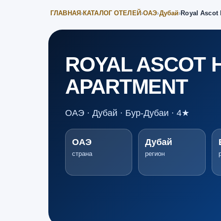
ГЛАВНАЯ
›
КАТАЛОГ ОТЕЛЕЙ
›
ОАЭ
›
Дубай
›
Royal Ascot 
ROYAL ASCOT 
APARTMENT
ОАЭ · Дубай · Бур-Дубаи · 4★
ОАЭ
Дубай
страна
регион