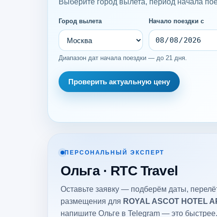
Выберите город вылета, период начала поез
Город вылета
Начало поездки с
Диапазон дат начала поездки — до 21 дня.
Проверить актуальную цену
ПЕРСОНАЛЬНЫЙ ЭКСПЕРТ
Ольга · RTC Travel
Оставьте заявку — подберём даты, перелёт
размещения для
ROYAL ASCOT HOTEL 
напишите Ольге в Telegram — это быстрее