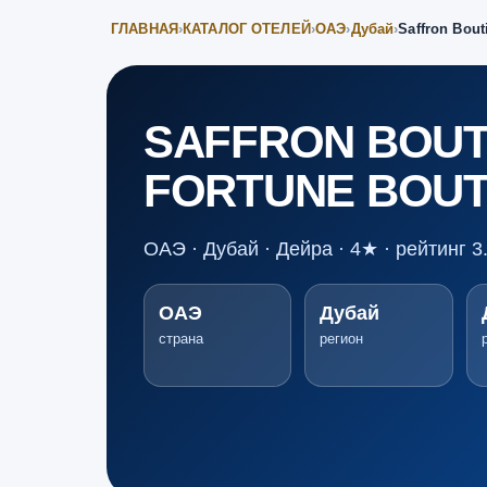
ГЛАВНАЯ
›
КАТАЛОГ ОТЕЛЕЙ
›
ОАЭ
›
Дубай
›
Saffron Bout
SAFFRON BOUTI
FORTUNE BOUT
ОАЭ · Дубай · Дейра · 4★ · рейтинг 3
ОАЭ
Дубай
страна
регион