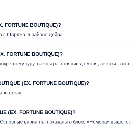
X. FORTUNE BOUTIQUE)?
ра г. Шарджа, в районе Дейра.
EX. FORTUNE BOUTIQUE)?
кретному туру: важны расстояние до моря, лежаки, зонты, 
BOUTIQUE (EX. FORTUNE BOUTIQUE)?
ане отеля.
QUE (EX. FORTUNE BOUTIQUE)?
в. Основные варианты показаны в блоке «Номера» выше; ос