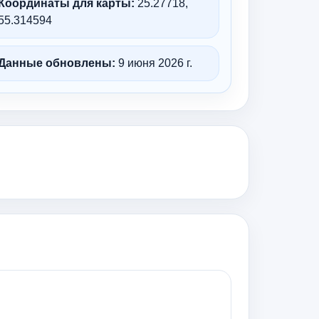
Координаты для карты:
25.27718,
55.314594
Данные обновлены:
9 июня 2026 г.