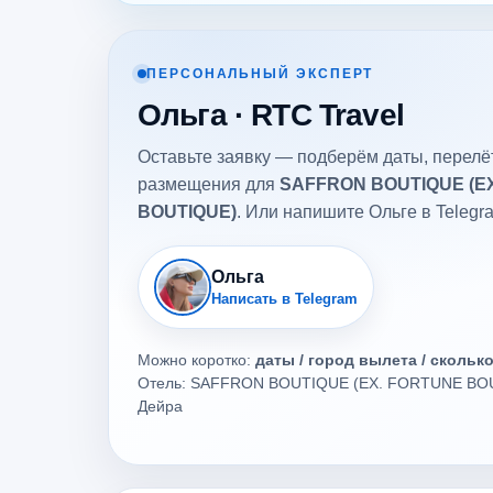
ПЕРСОНАЛЬНЫЙ ЭКСПЕРТ
Ольга · RTC Travel
Оставьте заявку — подберём даты, перелёт
размещения для
SAFFRON BOUTIQUE (E
BOUTIQUE)
. Или напишите Ольге в Telegr
Ольга
Написать в Telegram
Можно коротко:
даты / город вылета / скольк
Отель: SAFFRON BOUTIQUE (EX. FORTUNE BOUT
Дейра