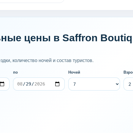
ые цены в Saffron Boutiqu
дки, количество ночей и состав туристов.
по
Ночей
Взро