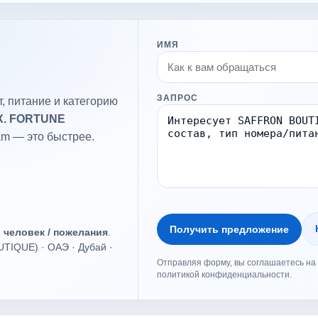
ИМЯ
ЗАПРОС
, питание и категорию
X. FORTUNE
am — это быстрее.
Получить предложение
о человек / пожелания
.
IQUE) · ОАЭ · Дубай ·
Отправляя форму, вы соглашаетесь на 
политикой конфиденциальности.