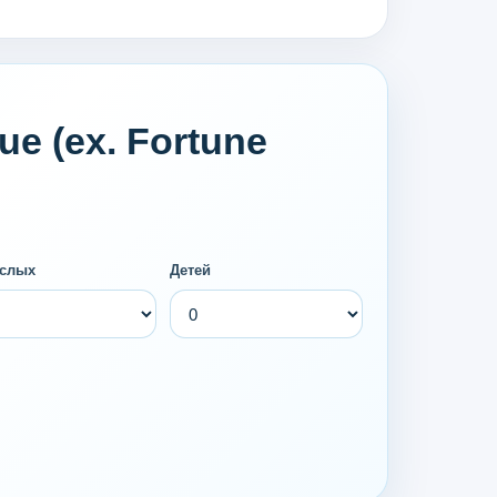
e (ex. Fortune
слых
Детей