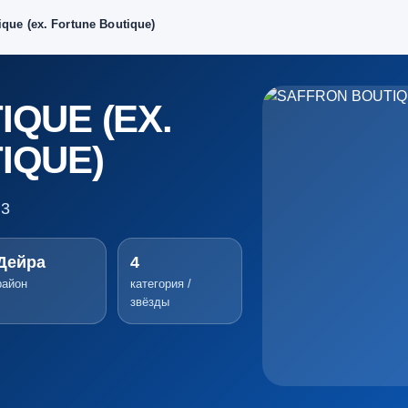
ique (ex. Fortune Boutique)
QUE (EX.
IQUE)
.3
Дейра
4
район
категория /
звёзды