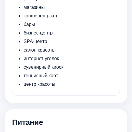
магазины
конференц-зал
бары
бизнес-центр
SPA-центр
салон красоты
интернет-уголок
сувенирный киоск
теннисный корт
центр красоты
Питание