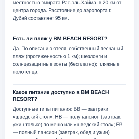
местностью эмирата Рас-эль-Хайма, в 20 км от
центра города. Расстояние до аэропорта г.
Дубай составляет 95 км.
Есть ли пляж у BM BEACH RESORT?
Да. По описанию отеля: собственный песчаный
пляж (протяженностью 1 км); шезлонги и
солнцезащитные зонты (бесплатно); пляжные
полотенца.
Какое питание доступно в BM BEACH
RESORT?
Доступные типы питания: ВВ — завтраки
«шведский стол»; НВ — полупансион (завтрак,
ужин только) по меню или «шведский стол»; FB
— полный пансион (завтрак, обед и ужин)