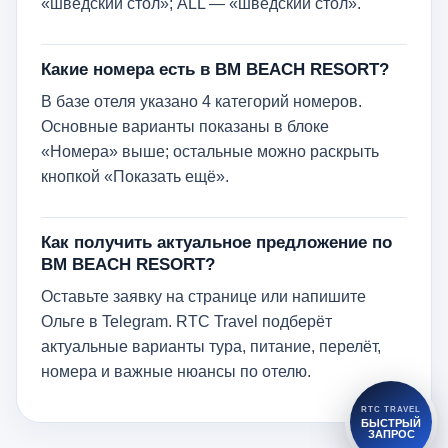
«шведский стол»; ALL — «шведский стол».
Какие номера есть в BM BEACH RESORT?
В базе отеля указано 4 категорий номеров.
Основные варианты показаны в блоке
«Номера» выше; остальные можно раскрыть
кнопкой «Показать ещё».
Как получить актуальное предложение по
BM BEACH RESORT?
Оставьте заявку на странице или напишите
Ольге в Telegram. RTC Travel подберёт
актуальные варианты тура, питание, перелёт,
номера и важные нюансы по отелю.
RTC TRAVEL
БЫСТРЫЙ
ЗАПРОС