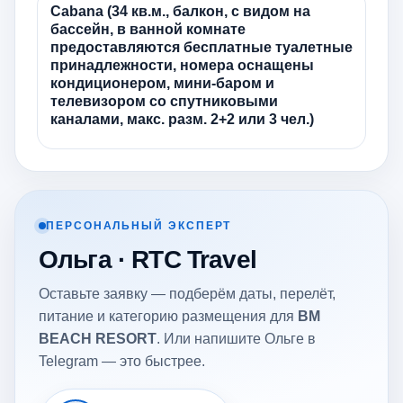
Cabana (34 кв.м., балкон, с видом на
бассейн, в ванной комнате
предоставляются бесплатные туалетные
принадлежности, номера оснащены
кондиционером, мини-баром и
телевизором со спутниковыми
каналами, макс. разм. 2+2 или 3 чел.)
ПЕРСОНАЛЬНЫЙ ЭКСПЕРТ
Ольга · RTC Travel
Оставьте заявку — подберём даты, перелёт,
питание и категорию размещения для
BM
BEACH RESORT
. Или напишите Ольге в
Telegram — это быстрее.