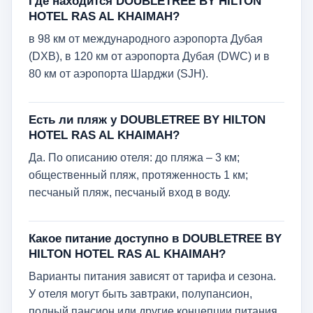
Где находится DOUBLETREE BY HILTON
HOTEL RAS AL KHAIMAH?
в 98 км от международного аэропорта Дубая
(DXB), в 120 км от аэропорта Дубая (DWC) и в
80 км от аэропорта Шарджи (SJH).
Есть ли пляж у DOUBLETREE BY HILTON
HOTEL RAS AL KHAIMAH?
Да. По описанию отеля: до пляжа – 3 км;
общественный пляж, протяженность 1 км;
песчаный пляж, песчаный вход в воду.
Какое питание доступно в DOUBLETREE BY
HILTON HOTEL RAS AL KHAIMAH?
Варианты питания зависят от тарифа и сезона.
У отеля могут быть завтраки, полупансион,
полный пансион или другие концепции питания.