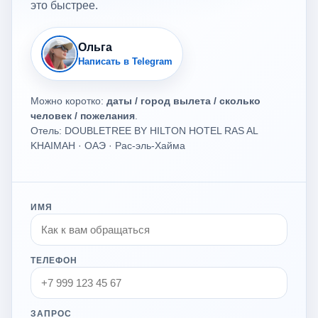
это быстрее.
Ольга
Написать в Telegram
Можно коротко:
даты / город вылета / сколько
человек / пожелания
.
Отель: DOUBLETREE BY HILTON HOTEL RAS AL
KHAIMAH · ОАЭ · Рас-эль-Хайма
ИМЯ
ТЕЛЕФОН
ЗАПРОС