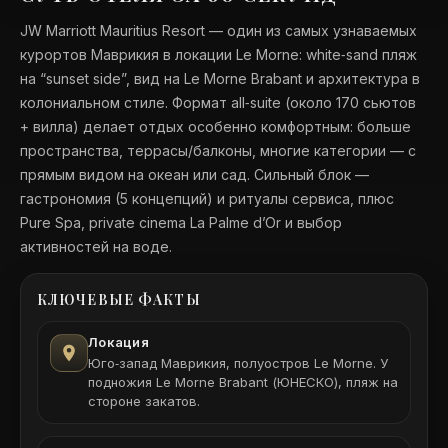
JW Marriott Mauritius Resort — один из самых узнаваемых
курортов Маврикия в локации Le Morne: white‑sand пляж
на “sunset side”, вид на Le Morne Brabant и архитектура в
колониальном стиле. Формат all‑suite (около 170 сьютов
+ вилла) делает отдых особенно комфортным: больше
пространства, террасы/балконы, многие категории — с
прямым видом на океан или сад. Сильный блок —
гастрономия (5 концепций) и ритуалы сервиса, плюс
Pure Spa, private cinema La Palme d’Or и выбор
активностей на воде.
КЛЮЧЕВЫЕ ФАКТЫ
Локация
Юго‑запад Маврикия, полуостров Le Morne. У
подножия Le Morne Brabant (ЮНЕСКО), пляж на
стороне закатов.