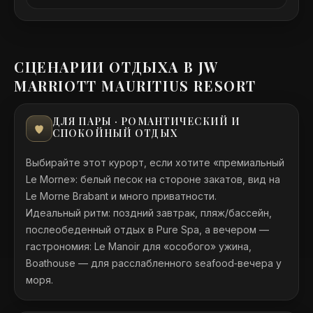
СЦЕНАРИИ ОТДЫХА В JW
MARRIOTT MAURITIUS RESORT
ДЛЯ ПАРЫ · РОМАНТИЧЕСКИЙ И
СПОКОЙНЫЙ ОТДЫХ
Выбирайте этот курорт, если хотите «премиальный
Le Morne»: белый песок на стороне закатов, вид на
Le Morne Brabant и много приватности.
Идеальный ритм: поздний завтрак, пляж/бассейн,
послеобеденный отдых в Pure Spa, а вечером —
гастрономия: Le Manoir для «особого» ужина,
Boathouse — для расслабленного seafood‑вечера у
моря.