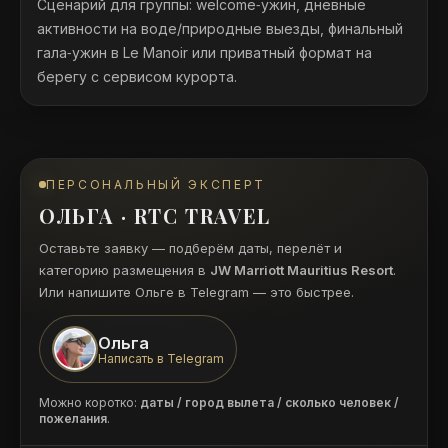
Сценарий для группы: welcome‑ужин, дневные
активности на воде/природные выезды, финальный
гала‑ужин в Le Manoir или приватный формат на
берегу с сервисом курорта.
ПЕРСОНАЛЬНЫЙ ЭКСПЕРТ
ОЛЬГА · RTC TRAVEL
Оставьте заявку — подберём даты, перелёт и
категорию размещения в
JW Marriott Mauritius Resort
.
Или напишите Ольге в Telegram — это быстрее.
Ольга
Написать в Telegram
Можно коротко:
даты / город вылета / сколько человек /
пожелания
.