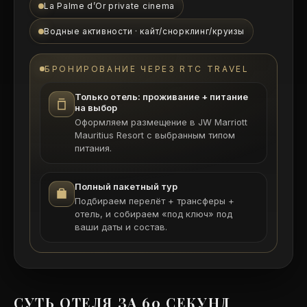
La Palme d’Or private cinema
Водные активности · кайт/снорклинг/круизы
БРОНИРОВАНИЕ ЧЕРЕЗ RTC TRAVEL
Только отель: проживание + питание
на выбор
Оформляем размещение в JW Marriott
Mauritius Resort с выбранным типом
питания.
Полный пакетный тур
Подбираем перелёт + трансферы +
отель, и собираем «под ключ» под
ваши даты и состав.
СУТЬ ОТЕЛЯ ЗА 60 СЕКУНД