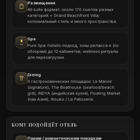
Размещение
All‑suite формат: около 170 сьютов разных
категорий + Grand Beachfront Villa;
колониальный стиль и много пространства.
Spa
Pure Spa: holistic‑подход, зоны релакса и (по
обзорам) до 12 кабинетов; wellness‑ритуалы
для перезагрузки.
Dining
5 гастрономических площадок: Le Manoir
(signature), The Boathouse (seafood/beach
grill), INDYA (индийская кухня), Floating Market
(пан‑Азия), Atsuko / La Patisserie.
КОМУ ПОДОЙДЁТ ОТЕЛЬ
Парам / романтическим поездкам