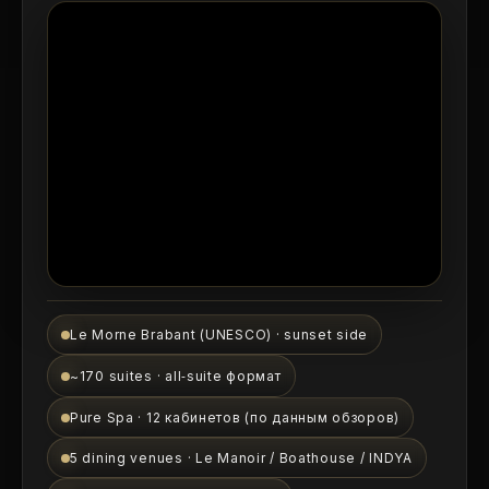
Le Morne Brabant (UNESCO) · sunset side
~170 suites · all‑suite формат
Pure Spa · 12 кабинетов (по данным обзоров)
5 dining venues · Le Manoir / Boathouse / INDYA