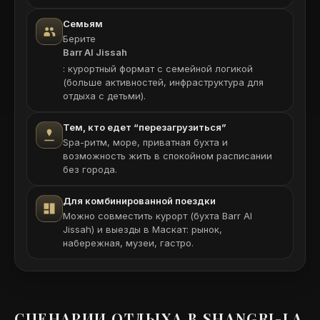
Семьям
Берите
Barr Al Jissah
: курортный формат с семейной логикой
(больше активностей, инфраструктура для
отдыха с детьми).
Тем, кто едет “перезагрузиться”
Spa-ритм, море, приватная бухта и
возможность жить в спокойном расписании
без города.
Для комбинированной поездки
Можно совместить курорт (бухта Barr Al
Jissah) и выезды в Маскат: рынок,
набережная, музеи, гастро.
СЦЕНАРИИ ОТДЫХА В SHANGRI-LA