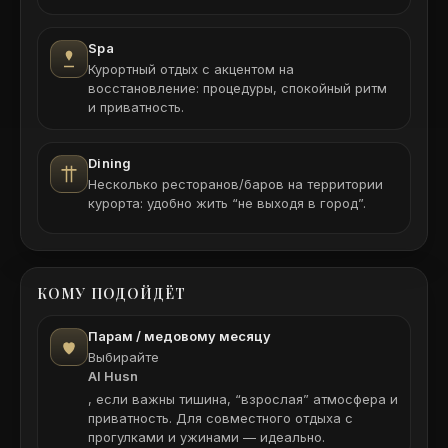
Spa
Курортный отдых с акцентом на
восстановление: процедуры, спокойный ритм
и приватность.
Dining
Несколько ресторанов/баров на территории
курорта: удобно жить “не выходя в город”.
КОМУ ПОДОЙДЁТ
Парам / медовому месяцу
Выбирайте
Al Husn
, если важны тишина, “взрослая” атмосфера и
приватность. Для совместного отдыха с
прогулками и ужинами — идеально.