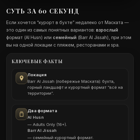
СУТЬ ЗА 60 СЕКУНД
Если хочется “курорт в бухте” недалеко от Маската —
это один из самых понятных вариантов:
взрослый
формат (Al Husn) или
семейный
(Barr Al Jissah), при этом
вы на одной локации с пляжем, ресторанами и spa.
КЛЮЧЕВЫЕ ФАКТЫ
Локация
Barr Al Jissah (побережье Маската): бухта,
горный ландшафт и курортный формат “всё на
территории”.
Два формата
Al Husn
— Adults Only (16+).
Barr Al Jissah
— семейный курортный формат.