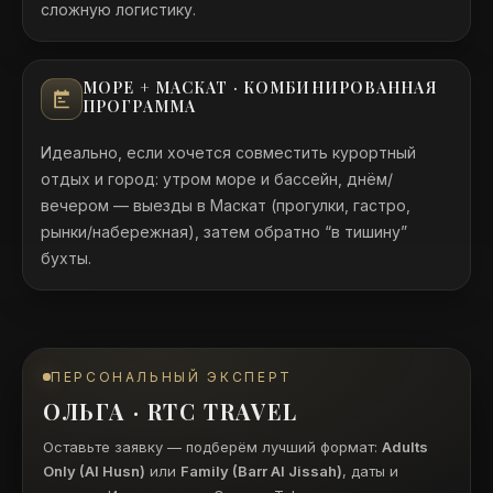
сложную логистику.
МОРЕ + МАСКАТ · КОМБИНИРОВАННАЯ
ПРОГРАММА
Идеально, если хочется совместить курортный
отдых и город: утром море и бассейн, днём/
вечером — выезды в Маскат (прогулки, гастро,
рынки/набережная), затем обратно “в тишину”
бухты.
ПЕРСОНАЛЬНЫЙ ЭКСПЕРТ
ОЛЬГА · RTC TRAVEL
Оставьте заявку — подберём лучший формат:
Adults
Only (Al Husn)
или
Family (Barr Al Jissah)
, даты и