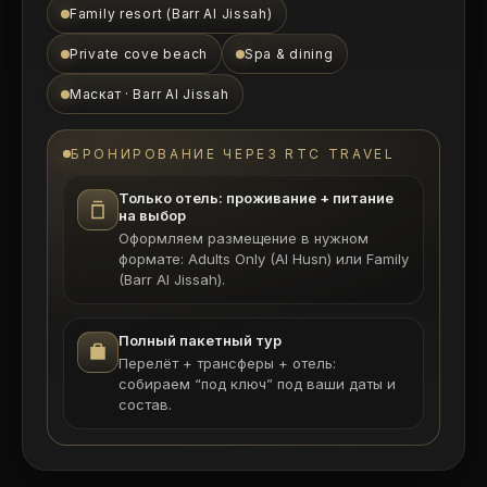
Family resort (Barr Al Jissah)
Private cove beach
Spa & dining
Маскат · Barr Al Jissah
БРОНИРОВАНИЕ ЧЕРЕЗ RTC TRAVEL
Только отель: проживание + питание
на выбор
Оформляем размещение в нужном
формате: Adults Only (Al Husn) или Family
(Barr Al Jissah).
Полный пакетный тур
Перелёт + трансферы + отель:
собираем “под ключ” под ваши даты и
состав.